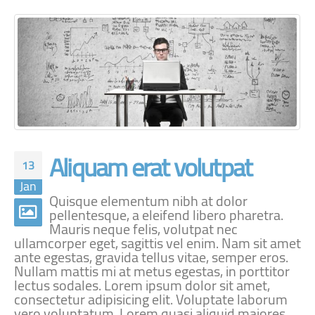
Aliquam erat volutpat
13
Jan
Quisque elementum nibh at dolor
pellentesque, a eleifend libero pharetra.
Mauris neque felis, volutpat nec
ullamcorper eget, sagittis vel enim. Nam sit amet
ante egestas, gravida tellus vitae, semper eros.
Nullam mattis mi at metus egestas, in porttitor
lectus sodales. Lorem ipsum dolor sit amet,
consectetur adipisicing elit. Voluptate laborum
vero voluptatum. Lorem quasi aliquid maiores