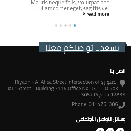
Mauris neque feli
libero pharetra.
ullamcorper eget
is, volutpat nec
t, sagittis vel...
read more
يسعدنا تواصلكم معنا
اتصل بنا
العنوان:
Riyadh - Al Ahsa Street Intersection of
Jarir Street - Building 7115 Office No. 14 - PO Box
3087 Riyadh 12836
Phone:
0114761386
وسائل التواصل الأجتماعي