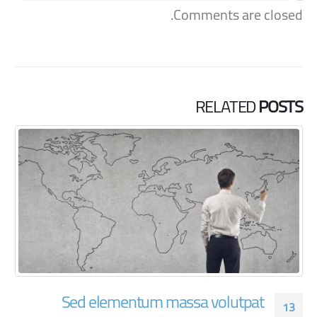
Comments are closed.
RELATED
POSTS
Aliquam erat volutpat
13