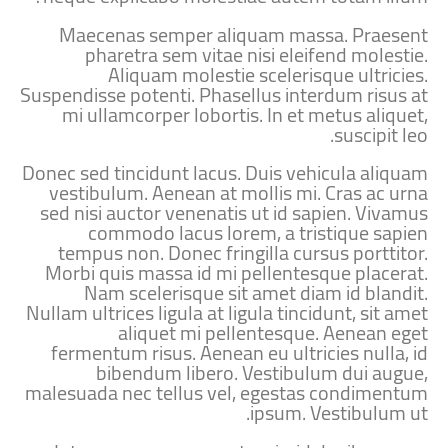
Maecenas semper aliquam massa. Praesent
pharetra sem vitae nisi eleifend molestie.
Aliquam molestie scelerisque ultricies.
Suspendisse potenti. Phasellus interdum risus at
mi ullamcorper lobortis. In et metus aliquet,
suscipit leo.
Donec sed tincidunt lacus. Duis vehicula aliquam
vestibulum. Aenean at mollis mi. Cras ac urna
sed nisi auctor venenatis ut id sapien. Vivamus
commodo lacus lorem, a tristique sapien
tempus non. Donec fringilla cursus porttitor.
Morbi quis massa id mi pellentesque placerat.
Nam scelerisque sit amet diam id blandit.
Nullam ultrices ligula at ligula tincidunt, sit amet
aliquet mi pellentesque. Aenean eget
fermentum risus. Aenean eu ultricies nulla, id
bibendum libero. Vestibulum dui augue,
malesuada nec tellus vel, egestas condimentum
ipsum. Vestibulum ut.