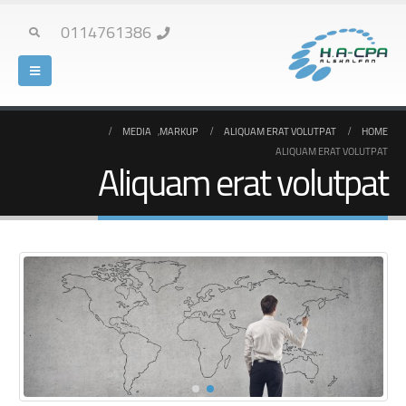
0114761386
MEDIA
,
MARKUP
ALIQUAM ERAT VOLUTPAT
HOME
ALIQUAM ERAT VOLUTPAT
Aliquam erat volutpat