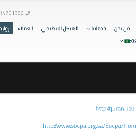
14761386
من نحن
خدماتنا
الهيكل التنظيمي
العملاء
رواب
ة:
http://quran.ksu
http://www.socpa.org.sa/Socpa/Hom