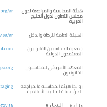
هيئة المحاسبة والمراجعة لدول
org/ar/
مجلس التعاون لدول الخليج
العربية
الهيئة العامة للزكاة والدخل
v.sa/ar
جمعيه المحاسبين القانونيون
al.com
المعتمدون الدولية
المعهد الأمريكي للمحاسبون
pa.org/
القانونيون
روابط هيئه المحاسبه والمراجعه
taging/
للمؤسسات الماليه الأسلاميه
.gov.sa
وزارة  التجارة