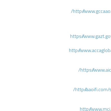
http://www.gccaao.
https://www.gazt.go
http://www.accaglob
https://www.aic
http://aaoifi.com/s
http://www.mci