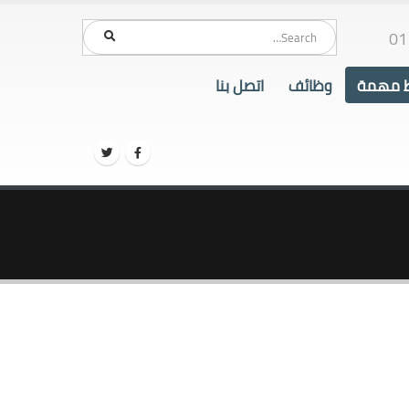
01
ط مهمة
وظائف
اتصل بنا