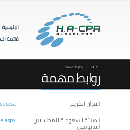
الرئيسية
قائمة اللغ
HOME
روابط مهمة
روابط مهمة
القرأن الكريم
.edu.sa
الهيئة السعودية للمحاسبين
e.aspx
القانونيين