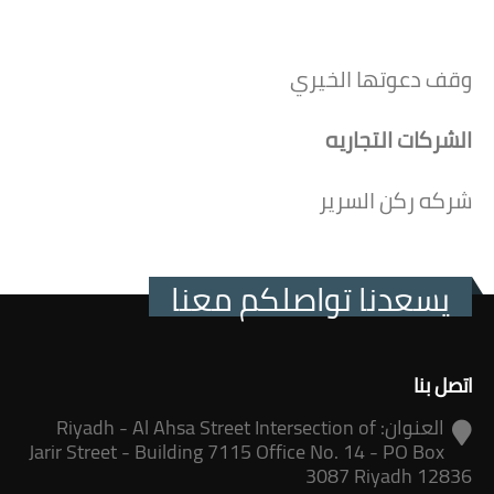
وقف دعوتها الخيري
الشركات التجاريه
شركه ركن السرير
يسعدنا تواصلكم معنا
اتصل بنا
العنوان:
Riyadh - Al Ahsa Street Intersection of
Jarir Street - Building 7115 Office No. 14 - PO Box
3087 Riyadh 12836