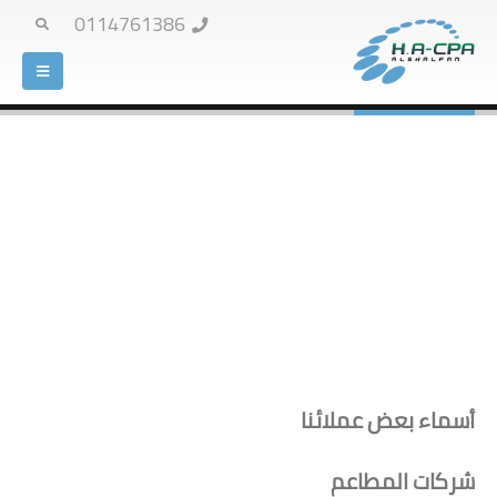
0114761386
HOME
العملاء
العملاء
أسماء بعض عملائنا
شركات المطاعم